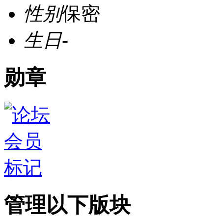
性别
保密
生日
-
勋章
管理以下版块