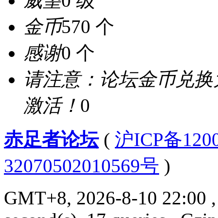
威望
0 级
金币
570 个
感谢
0 个
请注意：论坛金币兑换
激活！
0
赤足者论坛
(
沪ICP备12
32070502010569号
)
GMT+8, 2026-8-10 22:00
,