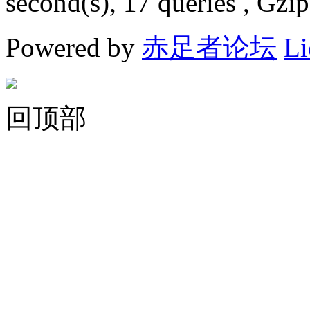
second(s), 17 queries , Gzi
Powered by
赤足者论坛
Li
回顶部