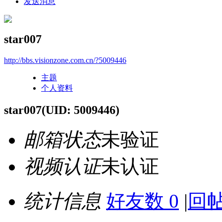
发送消息
star007
http://bbs.visionzone.com.cn/?5009446
主题
个人资料
star007
(UID: 5009446)
邮箱状态
未验证
视频认证
未认证
统计信息
好友数 0
|
回帖