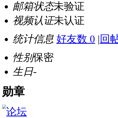
邮箱状态
未验证
视频认证
未认证
统计信息
好友数 0
|
回帖
性别
保密
生日
-
勋章