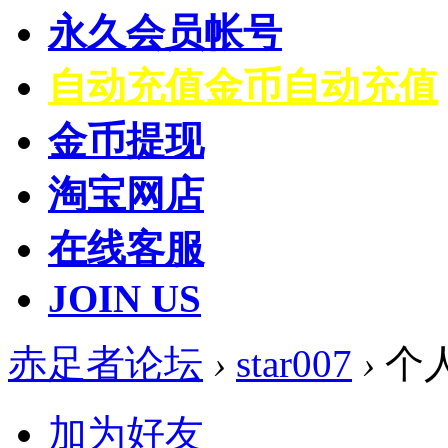
永久会员帐号
自动充值
金币自动充值
金币提现
淘宝网店
在线客服
JOIN US
赤足者论坛
›
star007
›
个
加为好友