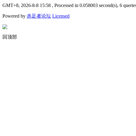
GMT+8, 2026-8-8 15:58
, Processed in 0.058003 second(s), 6 querie
Powered by
赤足者论坛
Licensed
回顶部