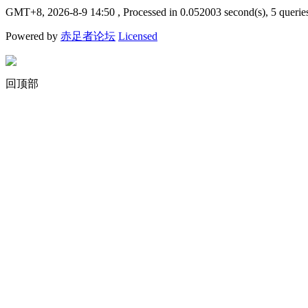
GMT+8, 2026-8-9 14:50
, Processed in 0.052003 second(s), 5 querie
Powered by
赤足者论坛
Licensed
回顶部