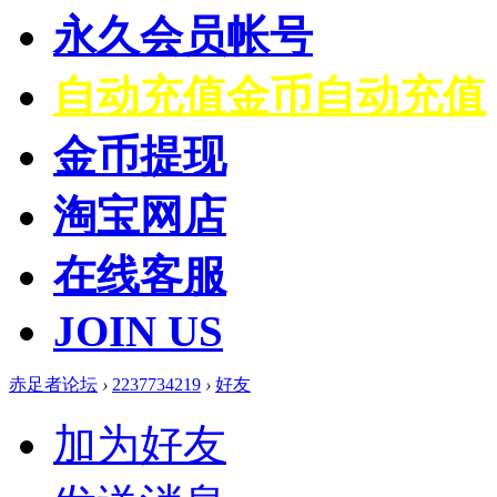
永久会员帐号
自动充值
金币自动充值
金币提现
淘宝网店
在线客服
JOIN US
赤足者论坛
›
2237734219
›
好友
加为好友