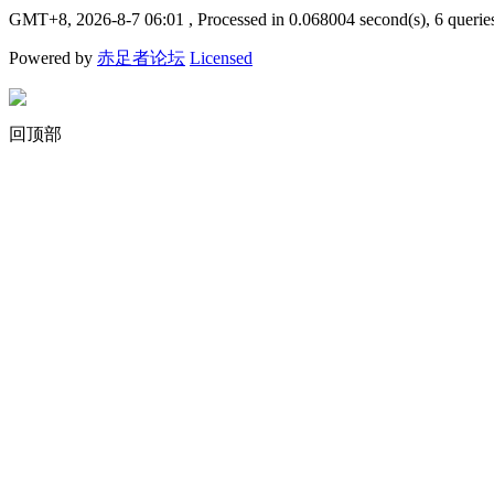
GMT+8, 2026-8-7 06:01
, Processed in 0.068004 second(s), 6 querie
Powered by
赤足者论坛
Licensed
回顶部