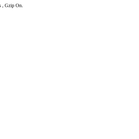
s , Gzip On.