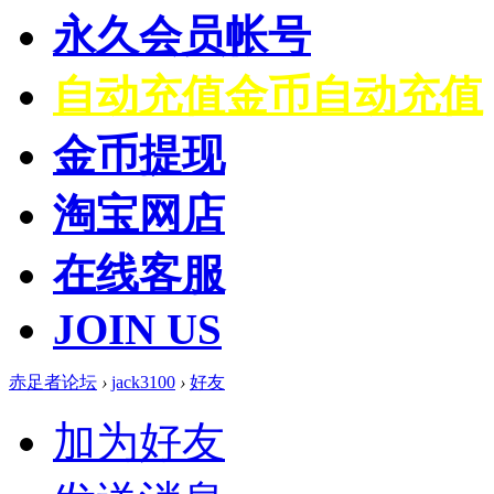
永久会员帐号
自动充值
金币自动充值
金币提现
淘宝网店
在线客服
JOIN US
赤足者论坛
›
jack3100
›
好友
加为好友