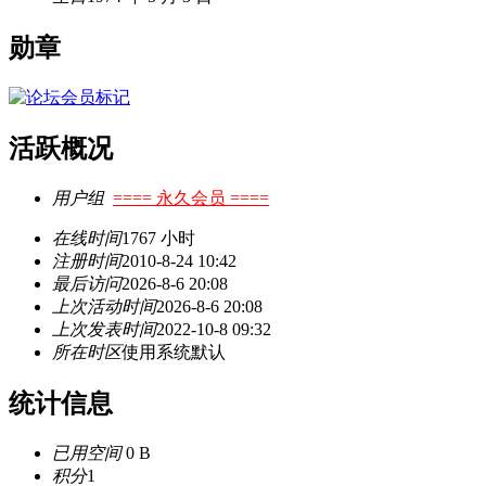
勋章
活跃概况
用户组
==== 永久会员 ====
在线时间
1767 小时
注册时间
2010-8-24 10:42
最后访问
2026-8-6 20:08
上次活动时间
2026-8-6 20:08
上次发表时间
2022-10-8 09:32
所在时区
使用系统默认
统计信息
已用空间
0 B
积分
1