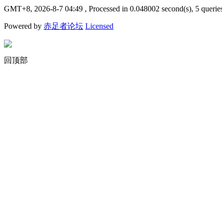
GMT+8, 2026-8-7 04:49
, Processed in 0.048002 second(s), 5 querie
Powered by
赤足者论坛
Licensed
回顶部