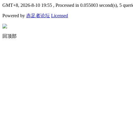
GMT+8, 2026-8-10 19:55
, Processed in 0.055003 second(s), 5 queri
Powered by
赤足者论坛
Licensed
回顶部