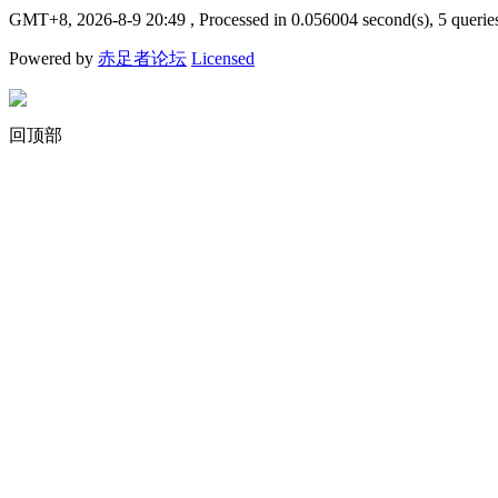
GMT+8, 2026-8-9 20:49
, Processed in 0.056004 second(s), 5 querie
Powered by
赤足者论坛
Licensed
回顶部