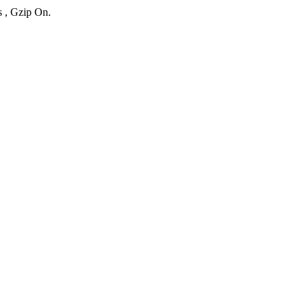
s , Gzip On.