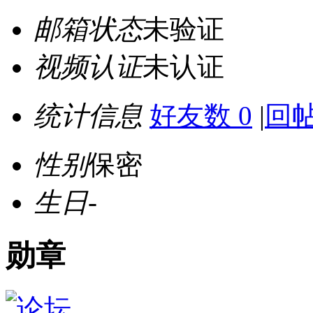
邮箱状态
未验证
视频认证
未认证
统计信息
好友数 0
|
回帖
性别
保密
生日
-
勋章