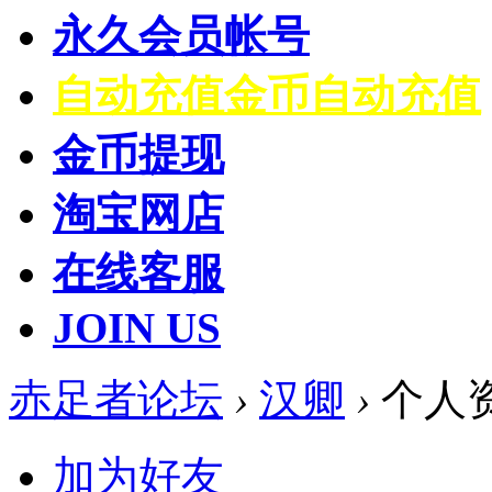
永久会员帐号
自动充值
金币自动充值
金币提现
淘宝网店
在线客服
JOIN US
赤足者论坛
›
汉卿
›
个人
加为好友