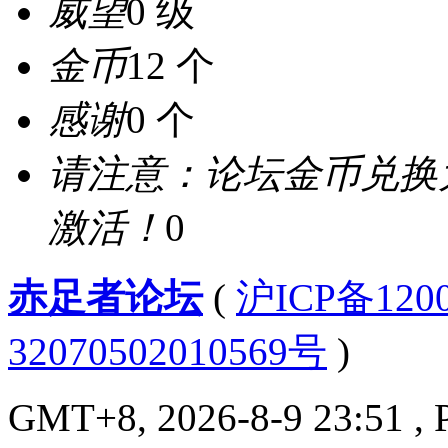
威望
0 级
金币
12 个
感谢
0 个
请注意：论坛金币兑换
激活！
0
赤足者论坛
(
沪ICP备12
32070502010569号
)
GMT+8, 2026-8-9 23:51
, 