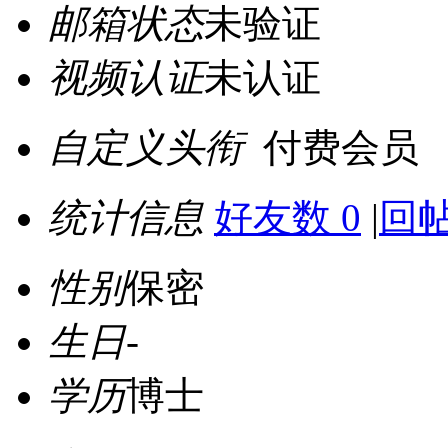
邮箱状态
未验证
视频认证
未认证
自定义头衔
付费会员
统计信息
好友数 0
|
回帖
性别
保密
生日
-
学历
博士