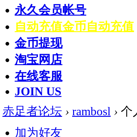
永久会员帐号
自动充值
金币自动充值
金币提现
淘宝网店
在线客服
JOIN US
赤足者论坛
›
rambosl
›
个
加为好友