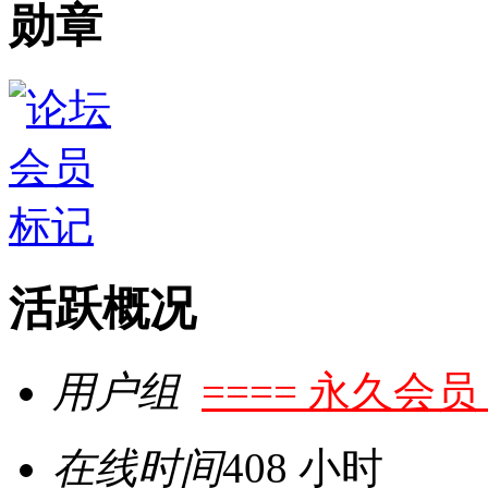
勋章
活跃概况
用户组
==== 永久会员 
在线时间
408 小时