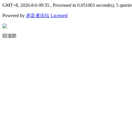
GMT+8, 2026-8-6 09:35
, Processed in 0.051003 second(s), 5 querie
Powered by
赤足者论坛
Licensed
回顶部