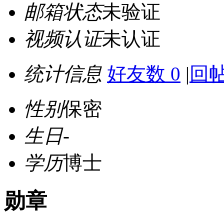
邮箱状态
未验证
视频认证
未认证
统计信息
好友数 0
|
回帖
性别
保密
生日
-
学历
博士
勋章