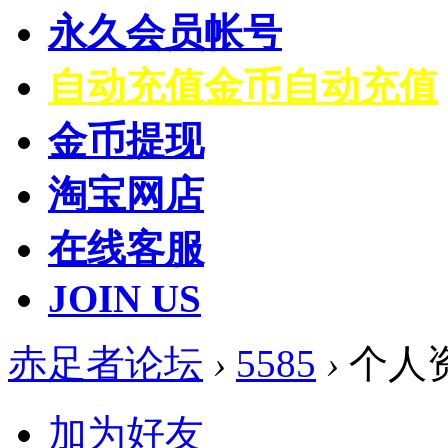
永久会员帐号
自动充值
金币自动充值
金币提现
淘宝网店
在线客服
JOIN US
赤足者论坛
›
5585
›
个人
加为好友