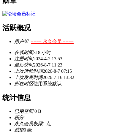
勋章
活跃概况
用户组
==== 永久会员 ====
在线时间
318 小时
注册时间
2024-4-2 13:53
最后访问
2026-8-7 11:23
上次活动时间
2026-8-7 07:15
上次发表时间
2026-7-16 13:32
所在时区
使用系统默认
统计信息
已用空间
0 B
积分
1
永久会员权限
1 点
威望
0 级