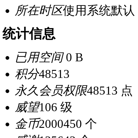
所在时区
使用系统默认
统计信息
已用空间
0 B
积分
48513
永久会员权限
48513 点
威望
106 级
金币
2000450 个