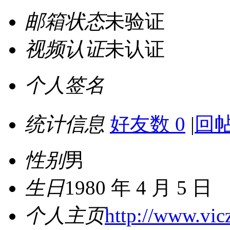
邮箱状态
未验证
视频认证
未认证
个人签名
统计信息
好友数 0
|
回帖
性别
男
生日
1980 年 4 月 5 日
个人主页
http://www.vic