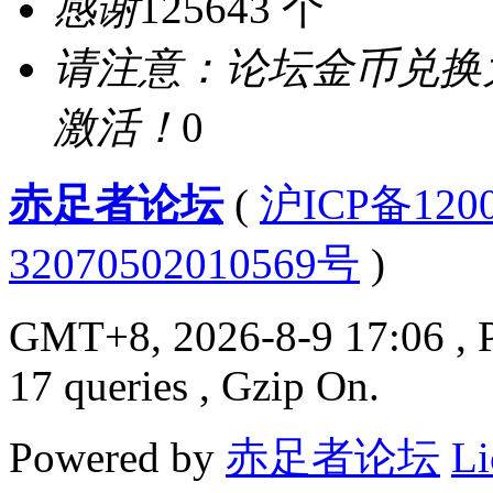
感谢
125643 个
请注意：论坛金币兑换
激活！
0
赤足者论坛
(
沪ICP备12
32070502010569号
)
GMT+8, 2026-8-9 17:06
, 
17 queries , Gzip On.
Powered by
赤足者论坛
Li