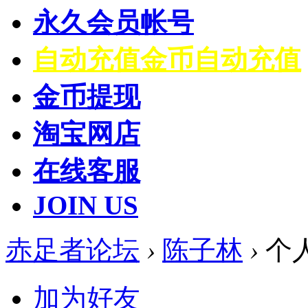
永久会员帐号
自动充值
金币自动充值
金币提现
淘宝网店
在线客服
JOIN US
赤足者论坛
›
陈子林
›
个
加为好友