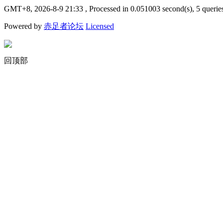
GMT+8, 2026-8-9 21:33
, Processed in 0.051003 second(s), 5 querie
Powered by
赤足者论坛
Licensed
回顶部