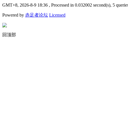
GMT+8, 2026-8-9 18:36
, Processed in 0.032002 second(s), 5 querie
Powered by
赤足者论坛
Licensed
回顶部