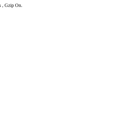
s , Gzip On.