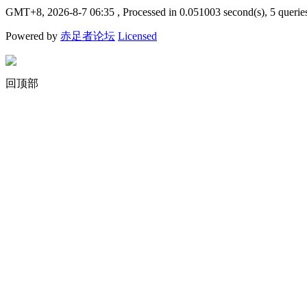
GMT+8, 2026-8-7 06:35
, Processed in 0.051003 second(s), 5 querie
Powered by
赤足者论坛
Licensed
回顶部