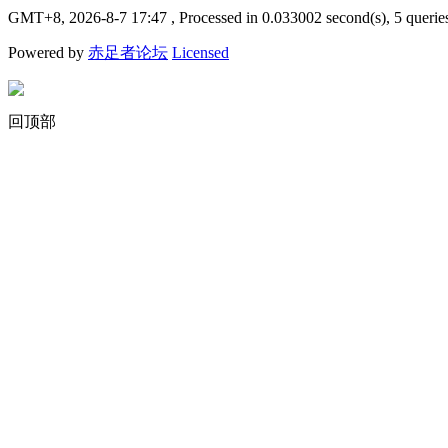
GMT+8, 2026-8-7 17:47
, Processed in 0.033002 second(s), 5 querie
Powered by
赤足者论坛
Licensed
回顶部