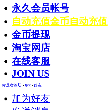
永久会员帐号
自动充值
金币自动充值
金币提现
淘宝网店
在线客服
JOIN US
赤足者论坛
›
fjck
›
好友
加为好友