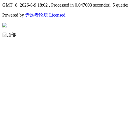
GMT+8, 2026-8-9 18:02
, Processed in 0.047003 second(s), 5 querie
Powered by
赤足者论坛
Licensed
回顶部