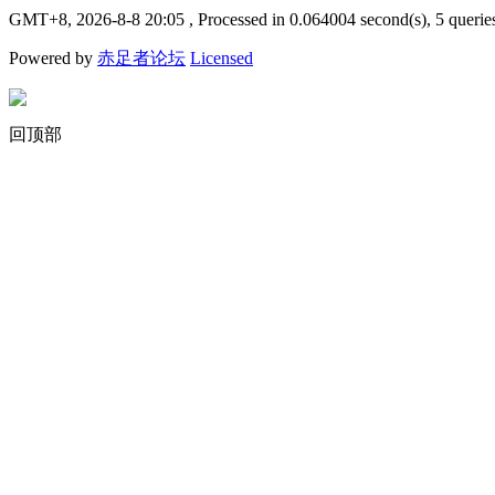
GMT+8, 2026-8-8 20:05
, Processed in 0.064004 second(s), 5 querie
Powered by
赤足者论坛
Licensed
回顶部