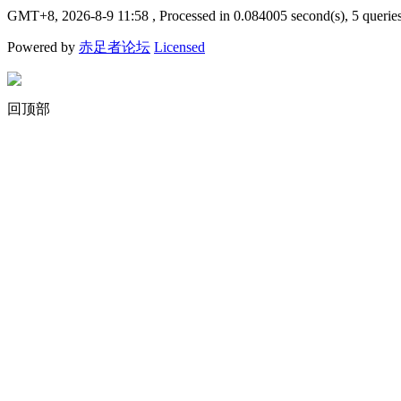
GMT+8, 2026-8-9 11:58
, Processed in 0.084005 second(s), 5 querie
Powered by
赤足者论坛
Licensed
回顶部