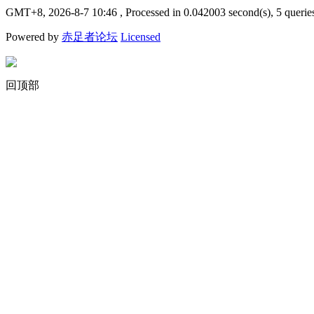
GMT+8, 2026-8-7 10:46
, Processed in 0.042003 second(s), 5 querie
Powered by
赤足者论坛
Licensed
回顶部