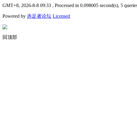
GMT+8, 2026-8-8 09:33
, Processed in 0.098005 second(s), 5 querie
Powered by
赤足者论坛
Licensed
回顶部