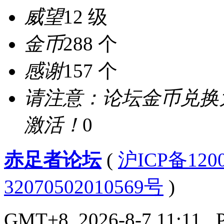
威望
12 级
金币
288 个
感谢
157 个
请注意：论坛金币兑换
激活！
0
赤足者论坛
(
沪ICP备12
32070502010569号
)
GMT+8, 2026-8-7 11:11
, 