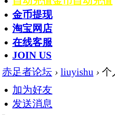
自动充值
金币自动充值
金币提现
淘宝网店
在线客服
JOIN US
赤足者论坛
›
liuyishu
›
个
加为好友
发送消息