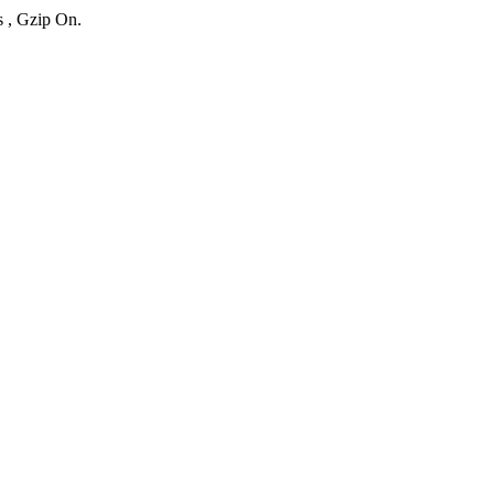
s , Gzip On.