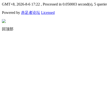
GMT+8, 2026-8-6 17:22
, Processed in 0.050003 second(s), 5 querie
Powered by
赤足者论坛
Licensed
回顶部