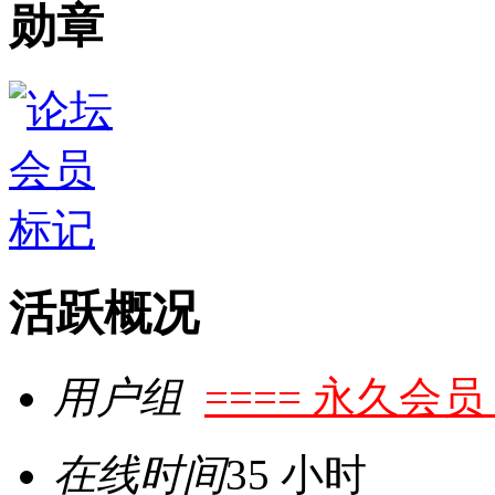
勋章
活跃概况
用户组
==== 永久会员 
在线时间
35 小时