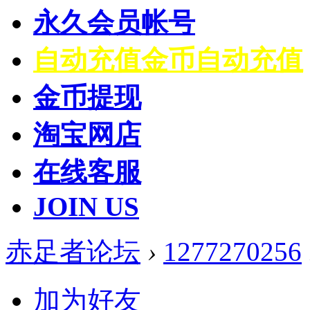
永久会员帐号
自动充值
金币自动充值
金币提现
淘宝网店
在线客服
JOIN US
赤足者论坛
›
1277270256
加为好友