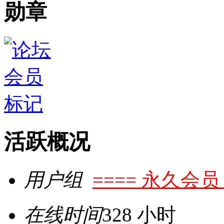
勋章
活跃概况
用户组
==== 永久会员 
在线时间
328 小时