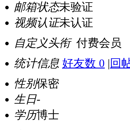
邮箱状态
未验证
视频认证
未认证
自定义头衔
付费会员
统计信息
好友数 0
|
回帖
性别
保密
生日
-
学历
博士