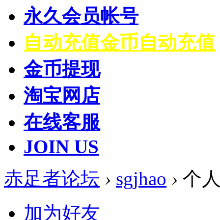
永久会员帐号
自动充值
金币自动充值
金币提现
淘宝网店
在线客服
JOIN US
赤足者论坛
›
sgjhao
›
个人
加为好友