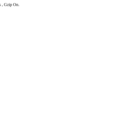
s , Gzip On.