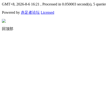
GMT+8, 2026-8-6 16:21
, Processed in 0.050003 second(s), 5 querie
Powered by
赤足者论坛
Licensed
回顶部