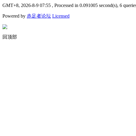
GMT+8, 2026-8-9 07:55
, Processed in 0.091005 second(s), 6 querie
Powered by
赤足者论坛
Licensed
回顶部