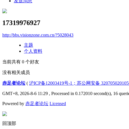
发送消息
17319976927
http://bbs.visionzone.com.cn/?5028043
主题
个人资料
当前共有
0
个好友
没有相关成员
赤足者论坛
(
沪ICP备12003419号-1；苏公网安备 32070502010
GMT+8, 2026-8-6 11:29
, Processed in 0.172010 second(s), 16 queri
Powered by
赤足者论坛
Licensed
回顶部