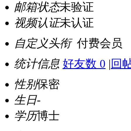
邮箱状态
未验证
视频认证
未认证
自定义头衔
付费会员
统计信息
好友数 0
|
回帖
性别
保密
生日
-
学历
博士