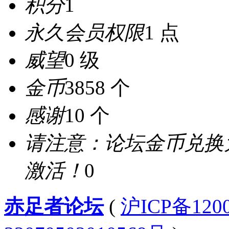
积分
1
永久会员权限
1 点
威望
0 级
金币
3858 个
感谢
10 个
请注意：论坛金币兑换
激活！
0
赤足者论坛
(
沪ICP备12