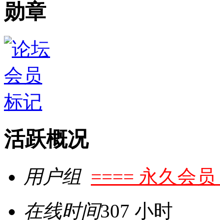
勋章
活跃概况
用户组
==== 永久会员 
在线时间
307 小时