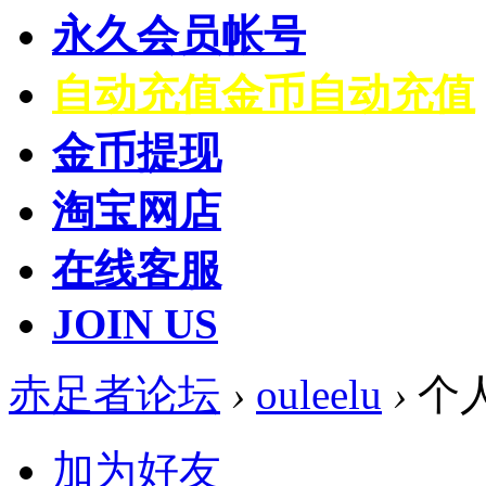
永久会员帐号
自动充值
金币自动充值
金币提现
淘宝网店
在线客服
JOIN US
赤足者论坛
›
ouleelu
›
个
加为好友