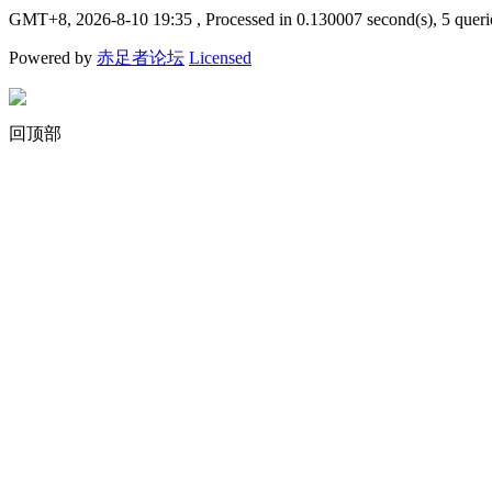
GMT+8, 2026-8-10 19:35
, Processed in 0.130007 second(s), 5 queri
Powered by
赤足者论坛
Licensed
回顶部