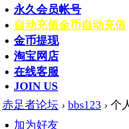
永久会员帐号
自动充值
金币自动充值
金币提现
淘宝网店
在线客服
JOIN US
赤足者论坛
›
bbs123
›
个
加为好友