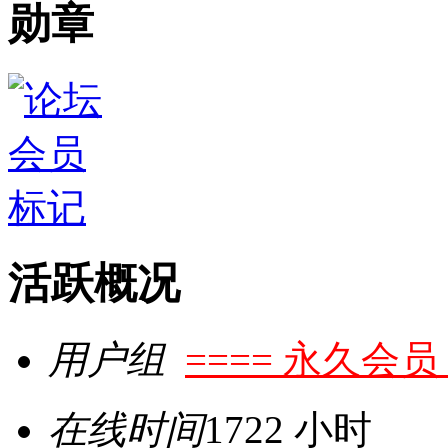
勋章
活跃概况
用户组
==== 永久会员 
在线时间
1722 小时