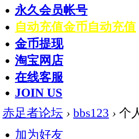
永久会员帐号
自动充值
金币自动充值
金币提现
淘宝网店
在线客服
JOIN US
赤足者论坛
›
bbs123
›
个
加为好友