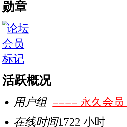
勋章
活跃概况
用户组
==== 永久会员 
在线时间
1722 小时