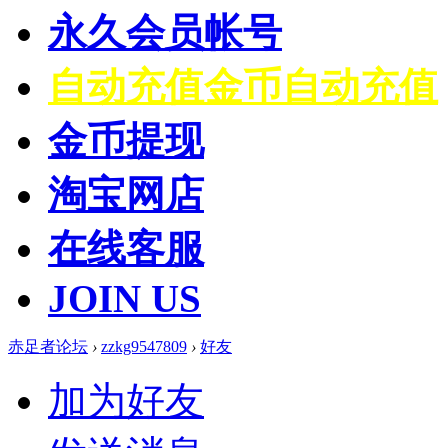
永久会员帐号
自动充值
金币自动充值
金币提现
淘宝网店
在线客服
JOIN US
赤足者论坛
›
zzkg9547809
›
好友
加为好友