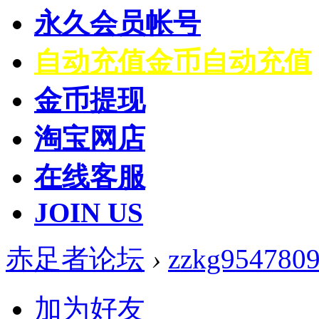
永久会员帐号
自动充值
金币自动充值
金币提现
淘宝网店
在线客服
JOIN US
赤足者论坛
›
zzkg954780
加为好友