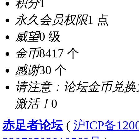
积分
1
永久会员权限
1 点
威望
0 级
金币
8417 个
感谢
30 个
请注意：论坛金币兑换
激活！
0
赤足者论坛
(
沪ICP备12