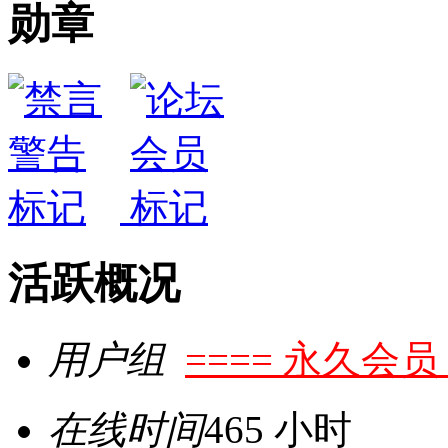
勋章
活跃概况
用户组
==== 永久会员 
在线时间
465 小时