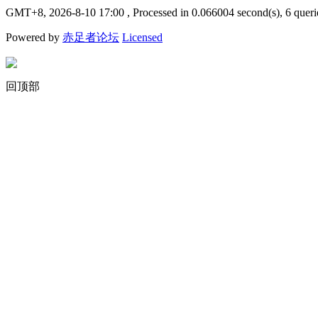
GMT+8, 2026-8-10 17:00
, Processed in 0.066004 second(s), 6 queri
Powered by
赤足者论坛
Licensed
回顶部