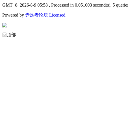
GMT+8, 2026-8-9 05:58
, Processed in 0.051003 second(s), 5 querie
Powered by
赤足者论坛
Licensed
回顶部