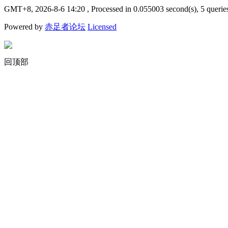
GMT+8, 2026-8-6 14:20
, Processed in 0.055003 second(s), 5 querie
Powered by
赤足者论坛
Licensed
回顶部