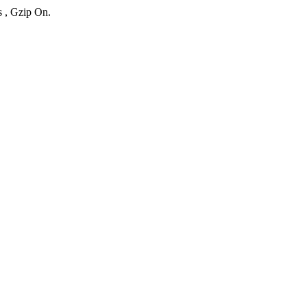
s , Gzip On.