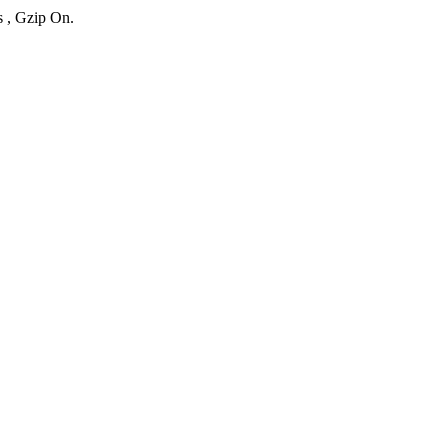
s , Gzip On.