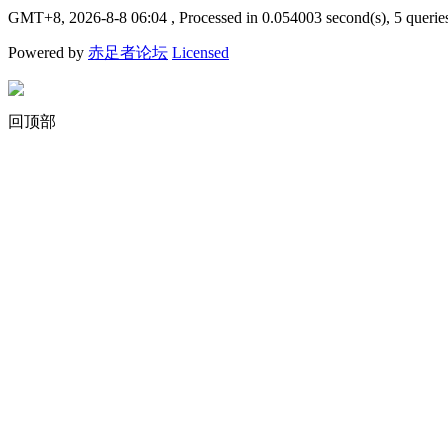
GMT+8, 2026-8-8 06:04
, Processed in 0.054003 second(s), 5 querie
Powered by
赤足者论坛
Licensed
回顶部