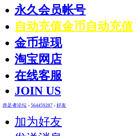
永久会员帐号
自动充值
金币自动充值
金币提现
淘宝网店
在线客服
JOIN US
赤足者论坛
›
564459287
›
好友
加为好友