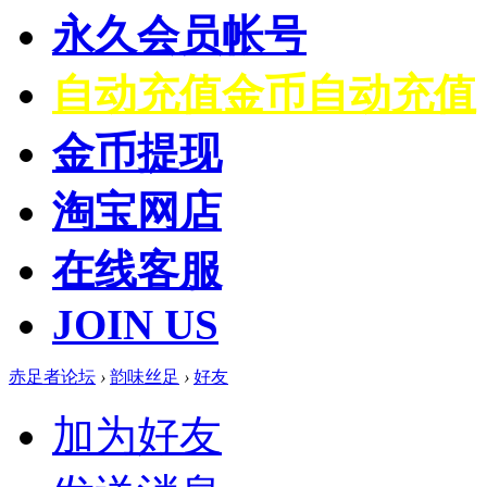
永久会员帐号
自动充值
金币自动充值
金币提现
淘宝网店
在线客服
JOIN US
赤足者论坛
›
韵味丝足
›
好友
加为好友