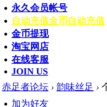
永久会员帐号
自动充值
金币自动充值
金币提现
淘宝网店
在线客服
JOIN US
赤足者论坛
›
韵味丝足
›
加为好友