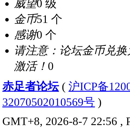
威望
0 级
金币
51 个
感谢
0 个
请注意：论坛金币兑换
激活！
0
赤足者论坛
(
沪ICP备12
32070502010569号
)
GMT+8, 2026-8-7 22:56
, 