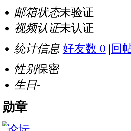
邮箱状态
未验证
视频认证
未认证
统计信息
好友数 0
|
回帖
性别
保密
生日
-
勋章