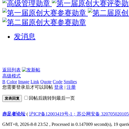
发消息
返回列表
高级模式
B
Color
Image
Link
Quote
Code
Smilies
您需要登录后才可以回帖
登录
|
注册
回帖后跳转到最后一页
发表回复
赤足者论坛
(
沪ICP备12003419号-1；苏公网安备 32070502010
GMT+8, 2026-8-8 23:52
, Processed in 0.147009 second(s), 19 queri