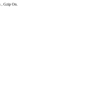
s , Gzip On.