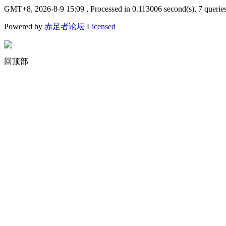
GMT+8, 2026-8-9 15:09
, Processed in 0.113006 second(s), 7 querie
Powered by
赤足者论坛
Licensed
回顶部