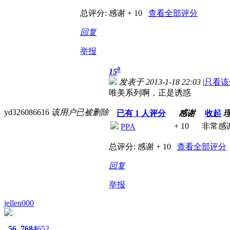
总评分:
感谢 + 10
查看全部评分
回复
举报
#
15
发表于 2013-1-18 22:03
|
只看该
唯美系列啊，正是诱惑
yd326086616
该用户已被删除
已有
1
人评分
感谢
收起
+ 10
非常感
PPA
总评分:
感谢 + 10
查看全部评分
回复
举报
jellen000
56
7684
652