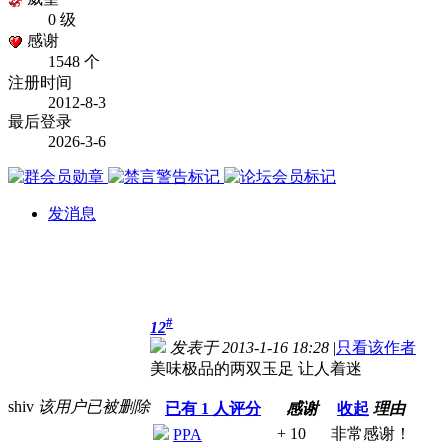
0 级
感谢
1548 个
注册时间
2012-8-3
最后登录
2026-3-6
发消息
#
12
发表于 2013-1-16 18:28
|
只看该作者
美味极品的两双玉足 让人着迷
shiv
该用户已被删除
已有
1
人评分
感谢
收起
理由
+ 10
非常感谢！
PPA