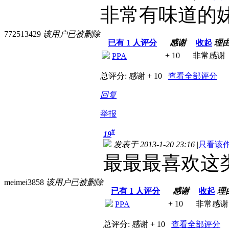
非常有味道的
772513429
该用户已被删除
已有
1
人评分
感谢
收起
理
+ 10
非常感谢
PPA
总评分:
感谢 + 10
查看全部评分
回复
举报
#
19
发表于 2013-1-20 23:16
|
只看该
最最最喜欢这
meimei3858
该用户已被删除
已有
1
人评分
感谢
收起
理
+ 10
非常感谢
PPA
总评分:
感谢 + 10
查看全部评分