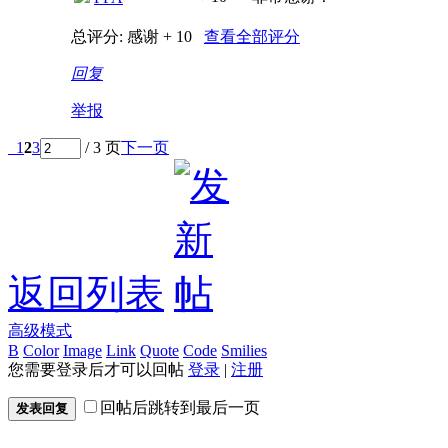
总评分:
感谢 + 10
查看全部评分
回复
举报
1
2
3
/ 3 页
下一页
返回列表
高级模式
B
Color
Image
Link
Quote
Code
Smilies
您需要登录后才可以回帖
登录
|
注册
回帖后跳转到最后一页
发表回复