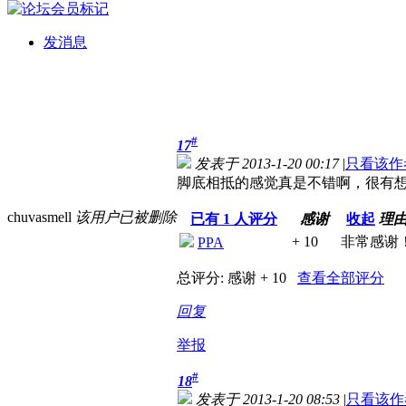
发消息
#
17
发表于 2013-1-20 00:17
|
只看该作
脚底相抵的感觉真是不错啊，很有
chuvasmell
该用户已被删除
已有
1
人评分
感谢
收起
理
+ 10
非常感谢
PPA
总评分:
感谢 + 10
查看全部评分
回复
举报
#
18
发表于 2013-1-20 08:53
|
只看该作