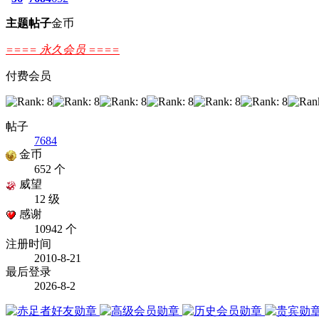
主题
帖子
金币
==== 永久会员 ====
付费会员
帖子
7684
金币
652 个
威望
12 级
感谢
10942 个
注册时间
2010-8-21
最后登录
2026-8-2