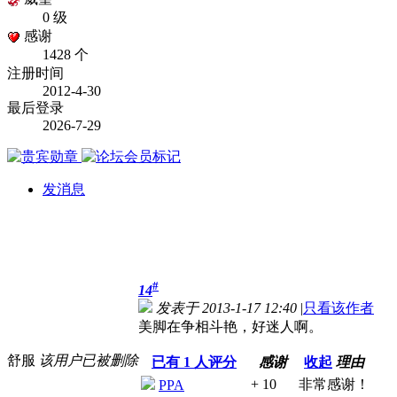
0 级
感谢
1428 个
注册时间
2012-4-30
最后登录
2026-7-29
发消息
#
14
发表于 2013-1-17 12:40
|
只看该作者
美脚在争相斗艳，好迷人啊。
舒服
该用户已被删除
已有
1
人评分
感谢
收起
理由
+ 10
非常感谢！
PPA